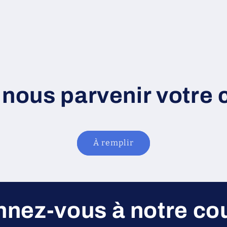
 nous parvenir votre 
À remplir
nez-vous à notre cou