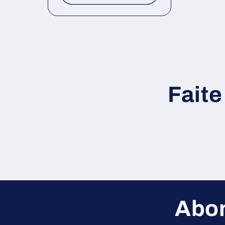
Faite
Abon