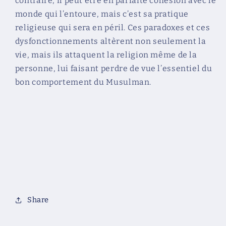
contraire, il peut être en parfaite cohésion avec le
monde qui l’entoure, mais c’est sa pratique
religieuse qui sera en péril. Ces paradoxes et ces
dysfonctionnements altèrent non seulement la
vie, mais ils attaquent la religion même de la
personne, lui faisant perdre de vue l’essentiel du
bon comportement du Musulman.
Share